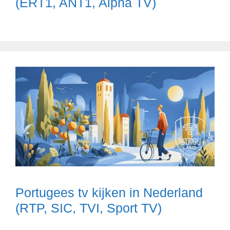
(ERT1, ANT1, Alpha TV)
Portugees tv kijken in Nederland
(RTP, SIC, TVI, Sport TV)