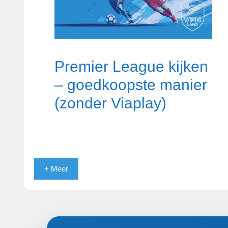
Premier League kijken
– goedkoopste manier
(zonder Viaplay)
+ Meer