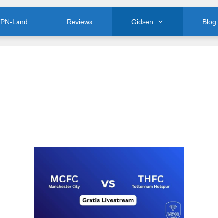
PN-Land
Reviews
Gidsen
Blog