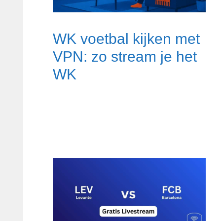
WK voetbal kijken met
VPN: zo stream je het
WK