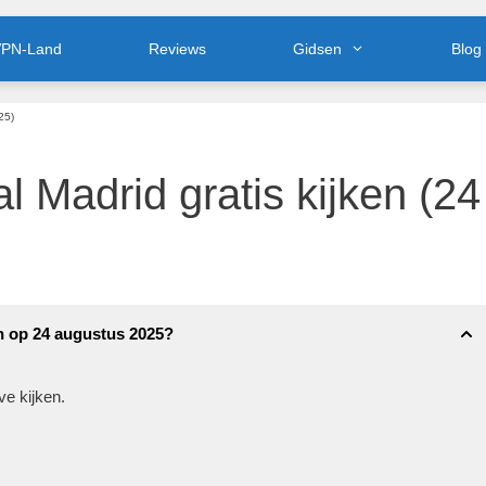
PN-Land
Reviews
Gidsen
Blog
25)
 Madrid gratis kijken (24
en op 24 augustus 2025?
ve kijken.