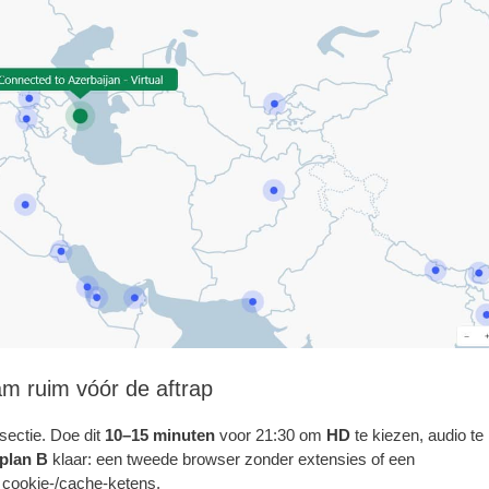
am ruim vóór de aftrap
sectie. Doe dit
10–15 minuten
voor 21:30 om
HD
te kiezen, audio te
plan B
klaar: een tweede browser zonder extensies of een
e cookie-/cache-ketens.