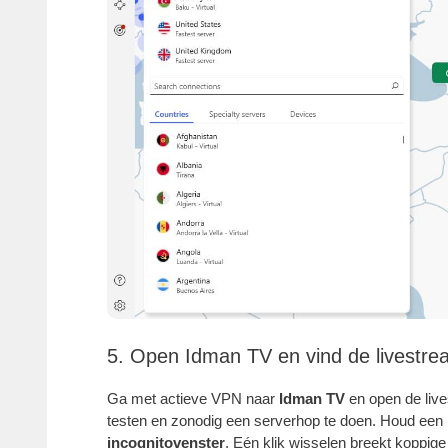
5. Open Idman TV en vind de livestre
Ga met actieve VPN naar
Idman TV
en open de live
testen en zonodig een serverhop te doen. Houd een
incognitovenster
. Eén klik wisselen breekt koppig