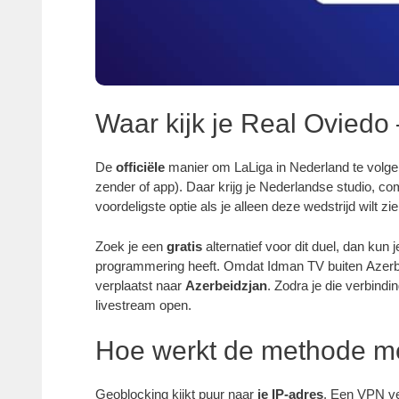
Waar kijk je Real Oviedo
De
officiële
manier om LaLiga in Nederland te volge
zender of app). Daar krijg je Nederlandse studio, c
voordeligste optie als je alleen deze wedstrijd wilt zie
Zoek je een
gratis
alternatief voor dit duel, dan kun j
programmering heeft. Omdat Idman TV buiten Azer
verplaatst naar
Azerbeidzjan
. Zodra je die verbindin
livestream open.
Hoe werkt de methode m
Geoblocking kijkt puur naar
je IP-adres
. Een VPN ver