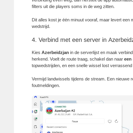
filters uit die players soms in de weg zitten.
Dit alles kost je één minuut vooraf, maar levert ee
wedstrijd.
4. Verbind met een server in Azerbeidz
Kies
Azerbeidzjan
in de serverlijst en maak verbind
herkend. Voelt de route traag, schakel dan naar
een 
topwedstrijden, en een snelle wissel lost verrassend
Vermijd landwissels tijdens de stream. Een nieuwe 
foutmeldingen.