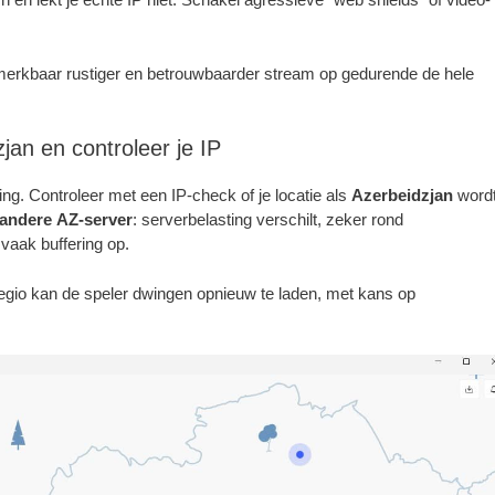
n merkbaar rustiger en betrouwbaarder stream op gedurende de hele
jan en controleer je IP
ing. Controleer met een IP-check of je locatie als
Azerbeidzjan
word
andere AZ-server
: serverbelasting verschilt, zeker rond
 vaak buffering op.
regio kan de speler dwingen opnieuw te laden, met kans op