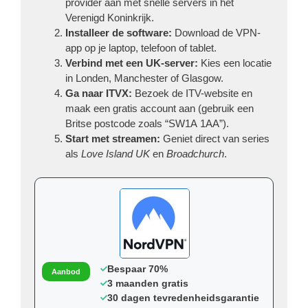
provider aan met snelle servers in het
Verenigd Koninkrijk.
Installeer de software:
Download de VPN-
app op je laptop, telefoon of tablet.
Verbind met een UK-server:
Kies een locatie
in Londen, Manchester of Glasgow.
Ga naar ITVX:
Bezoek de ITV-website en
maak een gratis account aan (gebruik een
Britse postcode zoals “SW1A 1AA”).
Start met streamen:
Geniet direct van series
als
Love Island UK
en
Broadchurch
.
Bespaar 70%
Aanbod
3 maanden gratis
30 dagen tevredenheidsgarantie