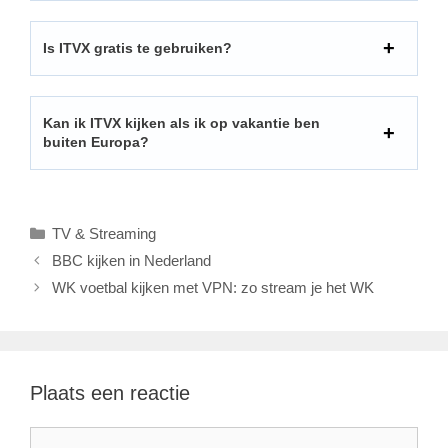
Is ITVX gratis te gebruiken?
Kan ik ITVX kijken als ik op vakantie ben
buiten Europa?
Categorieën
TV & Streaming
BBC kijken in Nederland
WK voetbal kijken met VPN: zo stream je het WK
Plaats een reactie
Reactie