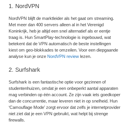
1. NordVPN
NordVPN blijft de marktleider als het gaat om streaming.
Met meer dan 400 servers alleen al in het Verenigd
Koninkrijk, heb je altijd een snel alternatief als er eentje
traag is. Hun SmartPlay-technologie is ingebouwd, wat
betekent dat de VPN automatisch de beste instellingen
kiest om geo-blokkades te omzeilen. Voor een diepgaande
analyse kun je onze
NordVPN review
lezen.
2. Surfshark
Surfshark is een fantastische optie voor gezinnen of
studentenhuizen, omdat je een onbeperkt aantal apparaten
mag verbinden op één account. Ze zijn vaak iets goedkoper
dan de concurrentie, maar leveren niet in op snelheid. Hun
‘Camouflage Mode’ zorgt ervoor dat zelfs je internetprovider
niet ziet dat je een VPN gebruikt, wat helpt bij strenge
firewalls.