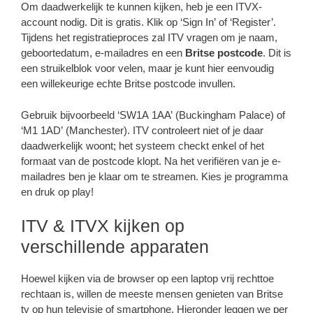
Om daadwerkelijk te kunnen kijken, heb je een ITVX-
account nodig. Dit is gratis. Klik op ‘Sign In’ of ‘Register’.
Tijdens het registratieproces zal ITV vragen om je naam,
geboortedatum, e-mailadres en een
Britse postcode
. Dit is
een struikelblok voor velen, maar je kunt hier eenvoudig
een willekeurige echte Britse postcode invullen.
Gebruik bijvoorbeeld ‘SW1A 1AA’ (Buckingham Palace) of
‘M1 1AD’ (Manchester). ITV controleert niet of je daar
daadwerkelijk woont; het systeem checkt enkel of het
formaat van de postcode klopt. Na het verifiëren van je e-
mailadres ben je klaar om te streamen. Kies je programma
en druk op play!
ITV & ITVX kijken op
verschillende apparaten
Hoewel kijken via de browser op een laptop vrij rechttoe
rechtaan is, willen de meeste mensen genieten van Britse
tv op hun televisie of smartphone. Hieronder leggen we per