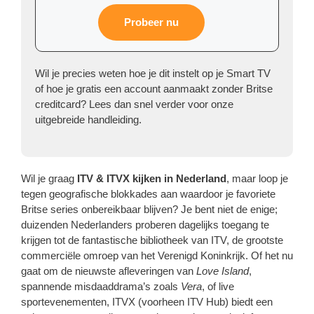
Probeer nu
Wil je precies weten hoe je dit instelt op je Smart TV
of hoe je gratis een account aanmaakt zonder Britse
creditcard? Lees dan snel verder voor onze
uitgebreide handleiding.
Wil je graag
ITV & ITVX kijken in Nederland
, maar loop je
tegen geografische blokkades aan waardoor je favoriete
Britse series onbereikbaar blijven? Je bent niet de enige;
duizenden Nederlanders proberen dagelijks toegang te
krijgen tot de fantastische bibliotheek van ITV, de grootste
commerciële omroep van het Verenigd Koninkrijk. Of het nu
gaat om de nieuwste afleveringen van
Love Island
,
spannende misdaaddrama’s zoals
Vera
, of live
sportevenementen, ITVX (voorheen ITV Hub) biedt een