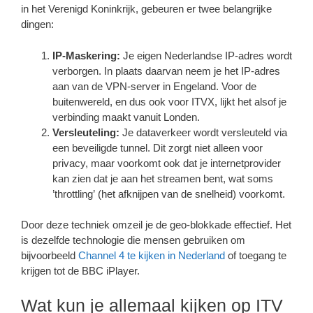
in het Verenigd Koninkrijk, gebeuren er twee belangrijke
dingen:
IP-Maskering:
Je eigen Nederlandse IP-adres wordt
verborgen. In plaats daarvan neem je het IP-adres
aan van de VPN-server in Engeland. Voor de
buitenwereld, en dus ook voor ITVX, lijkt het alsof je
verbinding maakt vanuit Londen.
Versleuteling:
Je dataverkeer wordt versleuteld via
een beveiligde tunnel. Dit zorgt niet alleen voor
privacy, maar voorkomt ook dat je internetprovider
kan zien dat je aan het streamen bent, wat soms
’throttling’ (het afknijpen van de snelheid) voorkomt.
Door deze techniek omzeil je de geo-blokkade effectief. Het
is dezelfde technologie die mensen gebruiken om
bijvoorbeeld
Channel 4 te kijken in Nederland
of toegang te
krijgen tot de BBC iPlayer.
Wat kun je allemaal kijken op ITV