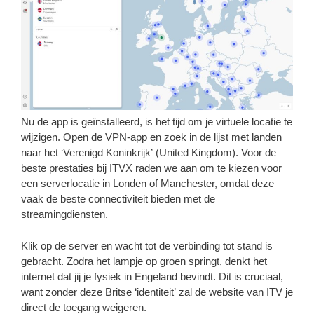
Nu de app is geïnstalleerd, is het tijd om je virtuele locatie te
wijzigen. Open de VPN-app en zoek in de lijst met landen
naar het ‘Verenigd Koninkrijk’ (United Kingdom). Voor de
beste prestaties bij ITVX raden we aan om te kiezen voor
een serverlocatie in Londen of Manchester, omdat deze
vaak de beste connectiviteit bieden met de
streamingdiensten.
Klik op de server en wacht tot de verbinding tot stand is
gebracht. Zodra het lampje op groen springt, denkt het
internet dat jij je fysiek in Engeland bevindt. Dit is cruciaal,
want zonder deze Britse ‘identiteit’ zal de website van ITV je
direct de toegang weigeren.