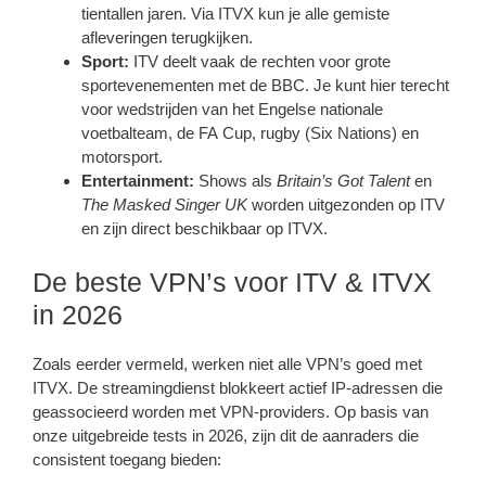
tientallen jaren. Via ITVX kun je alle gemiste
afleveringen terugkijken.
Sport:
ITV deelt vaak de rechten voor grote
sportevenementen met de BBC. Je kunt hier terecht
voor wedstrijden van het Engelse nationale
voetbalteam, de FA Cup, rugby (Six Nations) en
motorsport.
Entertainment:
Shows als
Britain’s Got Talent
en
The Masked Singer UK
worden uitgezonden op ITV
en zijn direct beschikbaar op ITVX.
De beste VPN’s voor ITV & ITVX
in 2026
Zoals eerder vermeld, werken niet alle VPN’s goed met
ITVX. De streamingdienst blokkeert actief IP-adressen die
geassocieerd worden met VPN-providers. Op basis van
onze uitgebreide tests in 2026, zijn dit de aanraders die
consistent toegang bieden: