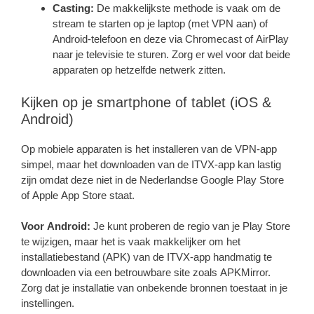
Casting:
De makkelijkste methode is vaak om de
stream te starten op je laptop (met VPN aan) of
Android-telefoon en deze via Chromecast of AirPlay
naar je televisie te sturen. Zorg er wel voor dat beide
apparaten op hetzelfde netwerk zitten.
Kijken op je smartphone of tablet (iOS &
Android)
Op mobiele apparaten is het installeren van de VPN-app
simpel, maar het downloaden van de ITVX-app kan lastig
zijn omdat deze niet in de Nederlandse Google Play Store
of Apple App Store staat.
Voor Android:
Je kunt proberen de regio van je Play Store
te wijzigen, maar het is vaak makkelijker om het
installatiebestand (APK) van de ITVX-app handmatig te
downloaden via een betrouwbare site zoals APKMirror.
Zorg dat je installatie van onbekende bronnen toestaat in je
instellingen.