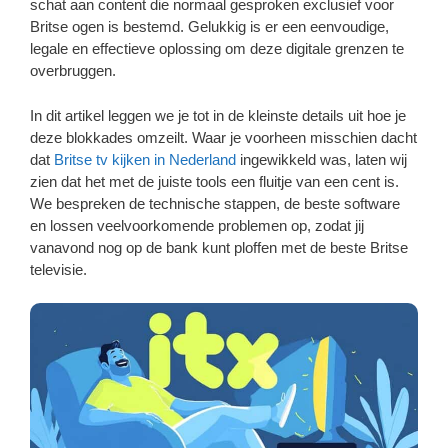
schat aan content die normaal gesproken exclusief voor
Britse ogen is bestemd. Gelukkig is er een eenvoudige,
legale en effectieve oplossing om deze digitale grenzen te
overbruggen.
In dit artikel leggen we je tot in de kleinste details uit hoe je
deze blokkades omzeilt. Waar je voorheen misschien dacht
dat
Britse tv kijken in Nederland
ingewikkeld was, laten wij
zien dat het met de juiste tools een fluitje van een cent is.
We bespreken de technische stappen, de beste software
en lossen veelvoorkomende problemen op, zodat jij
vanavond nog op de bank kunt ploffen met de beste Britse
televisie.