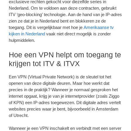
exclusieve rechten gekocht voor diezelfde series in
Nederland. Om te voldoen aan deze contracten, gebruikt
ITV ‘geo-blocking’ technologie. Aan de hand van je IP-adres
zien ze dat je in Nederland bent en blokkeren ze de
toegang. Dit is vergelijkbaar met hoe je
Amerikaanse tv
kijken in Nederland
vaak niet direct mogelijk is zonder
hulpmiddelen.
Hoe een VPN helpt om toegang te
krijgen tot ITV & ITVX
Een VPN (Virtual Private Network) is de sleutel tot het
openen van deze digitale deuren. Maar hoe werkt dat
precies in de praktijk? Wanneer je normaal gesproken het
internet opgaat, krijg je van je internetprovider (zoals Ziggo
of KPN) een IP-adres toegewezen. Dit digitale adres vertelt
websites precies waar je bent, bijvoorbeeld in Amsterdam
of Utrecht.
Wanneer je een VPN inschakelt en verbindt met een server