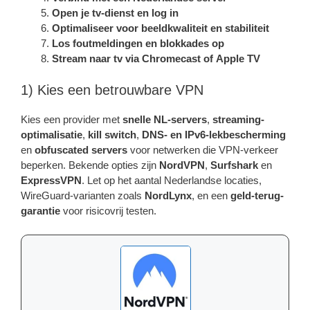
Open je tv-dienst en log in
Optimaliseer voor beeldkwaliteit en stabiliteit
Los foutmeldingen en blokkades op
Stream naar tv via Chromecast of Apple TV
1) Kies een betrouwbare VPN
Kies een provider met
snelle NL-servers
,
streaming-
optimalisatie
,
kill switch
,
DNS- en IPv6-lekbescherming
en
obfuscated servers
voor netwerken die VPN-verkeer
beperken. Bekende opties zijn
NordVPN
,
Surfshark
en
ExpressVPN
. Let op het aantal Nederlandse locaties,
WireGuard-varianten zoals
NordLynx
, en een
geld-terug-
garantie
voor risicovrij testen.