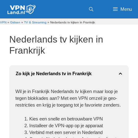
Ga
Menu
naar
de
inhoud
VPN
»
Gidsen
»
TV & Streaming
»
Nederlands tv kijken in Frankrijk
Nederlands tv kijken in
Frankrijk
Zo kijk je Nederlands tv in Frankrijk
Wil je in Frankrijk Nederlands tv kijken maar loop je
tegen blokkades aan? Met een VPN omzeil je geo-
restricties en krijg je toegang tot je favoriete zenders.
Kies een snelle en betrouwbare VPN
Installeer de VPN-app op je apparaat
Verbind met een server in Nederland