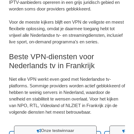
IPTV-aanbieders opereren in een grijs juridisch gebied en
worden soms door providers geblokkeerd.
Voor de meeste kijkers blijft een VPN de veiligste en meest
flexibele oplossing, omdat je daarmee toegang hebt tot
vrijwel alle Nederlandse tv- en streamingdiensten, inclusief
live sport, on-demand programma’s en series.
Beste VPN-diensten voor
Nederlands tv in Frankrijk
Niet elke VPN werkt even goed met Nederlandse tv-
platforms. Sommige providers worden actief geblokkeerd of
hebben te weinig servers in Nederland, waardoor de
snelheid en stabiliteit te wensen overlaat. Voor het kijken
van NPO, RTL, Videoland of NLZIET in Frankrijk zijn de
volgende diensten het meest betrouwbaar.
Onze testwinnaar
30 