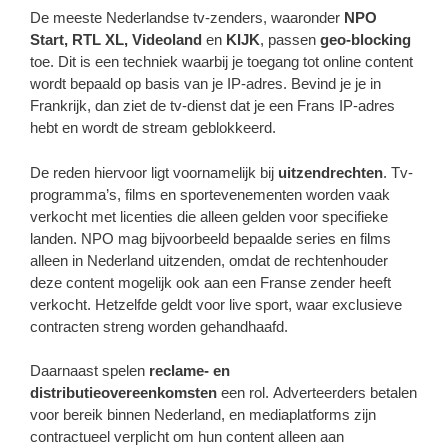
De meeste Nederlandse tv-zenders, waaronder
NPO
Start, RTL XL, Videoland
en
KIJK
, passen
geo-blocking
toe. Dit is een techniek waarbij je toegang tot online content
wordt bepaald op basis van je IP-adres. Bevind je je in
Frankrijk, dan ziet de tv-dienst dat je een Frans IP-adres
hebt en wordt de stream geblokkeerd.
De reden hiervoor ligt voornamelijk bij
uitzendrechten
. Tv-
programma’s, films en sportevenementen worden vaak
verkocht met licenties die alleen gelden voor specifieke
landen. NPO mag bijvoorbeeld bepaalde series en films
alleen in Nederland uitzenden, omdat de rechtenhouder
deze content mogelijk ook aan een Franse zender heeft
verkocht. Hetzelfde geldt voor live sport, waar exclusieve
contracten streng worden gehandhaafd.
Daarnaast spelen
reclame- en
distributieovereenkomsten
een rol. Adverteerders betalen
voor bereik binnen Nederland, en mediaplatforms zijn
contractueel verplicht om hun content alleen aan