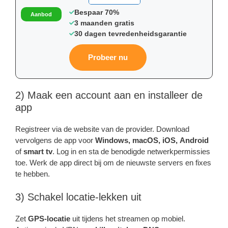
Bespaar 70%
Aanbod
3 maanden gratis
30 dagen tevredenheidsgarantie
Probeer nu
2) Maak een account aan en installeer de
app
Registreer via de website van de provider. Download
vervolgens de app voor
Windows, macOS, iOS, Android
of
smart tv
. Log in en sta de benodigde netwerkpermissies
toe. Werk de app direct bij om de nieuwste servers en fixes
te hebben.
3) Schakel locatie-lekken uit
Zet
GPS-locatie
uit tijdens het streamen op mobiel.