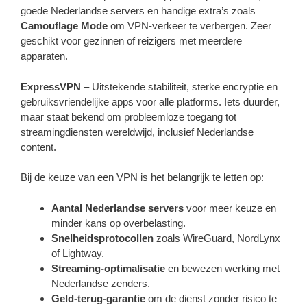
goede Nederlandse servers en handige extra’s zoals
Camouflage Mode
om VPN-verkeer te verbergen. Zeer
geschikt voor gezinnen of reizigers met meerdere
apparaten.
ExpressVPN
– Uitstekende stabiliteit, sterke encryptie en
gebruiksvriendelijke apps voor alle platforms. Iets duurder,
maar staat bekend om probleemloze toegang tot
streamingdiensten wereldwijd, inclusief Nederlandse
content.
Bij de keuze van een VPN is het belangrijk te letten op:
Aantal Nederlandse servers
voor meer keuze en
minder kans op overbelasting.
Snelheidsprotocollen
zoals WireGuard, NordLynx
of Lightway.
Streaming-optimalisatie
en bewezen werking met
Nederlandse zenders.
Geld-terug-garantie
om de dienst zonder risico te