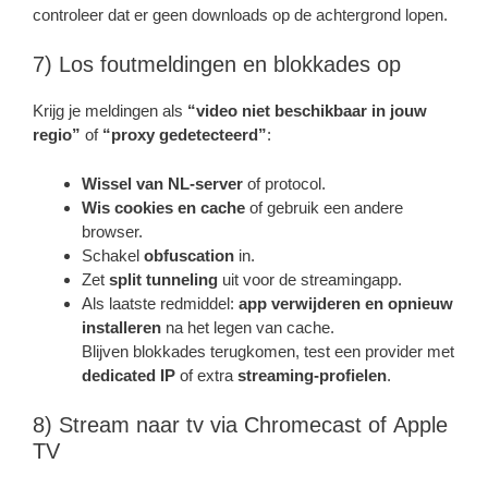
controleer dat er geen downloads op de achtergrond lopen.
7) Los foutmeldingen en blokkades op
Krijg je meldingen als
“video niet beschikbaar in jouw
regio”
of
“proxy gedetecteerd”
:
Wissel van NL-server
of protocol.
Wis cookies en cache
of gebruik een andere
browser.
Schakel
obfuscation
in.
Zet
split tunneling
uit voor de streamingapp.
Als laatste redmiddel:
app verwijderen en opnieuw
installeren
na het legen van cache.
Blijven blokkades terugkomen, test een provider met
dedicated IP
of extra
streaming-profielen
.
8) Stream naar tv via Chromecast of Apple
TV