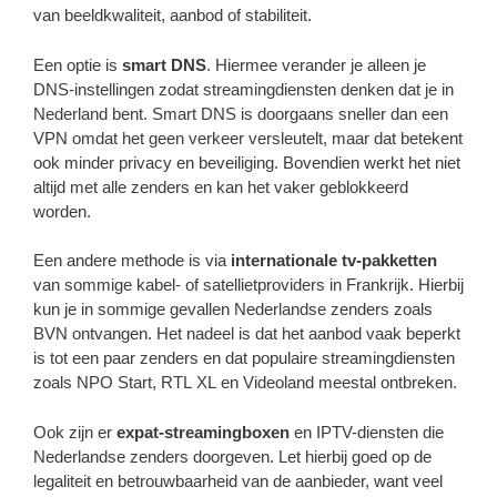
van beeldkwaliteit, aanbod of stabiliteit.
Een optie is
smart DNS
. Hiermee verander je alleen je
DNS-instellingen zodat streamingdiensten denken dat je in
Nederland bent. Smart DNS is doorgaans sneller dan een
VPN omdat het geen verkeer versleutelt, maar dat betekent
ook minder privacy en beveiliging. Bovendien werkt het niet
altijd met alle zenders en kan het vaker geblokkeerd
worden.
Een andere methode is via
internationale tv-pakketten
van sommige kabel- of satellietproviders in Frankrijk. Hierbij
kun je in sommige gevallen Nederlandse zenders zoals
BVN ontvangen. Het nadeel is dat het aanbod vaak beperkt
is tot een paar zenders en dat populaire streamingdiensten
zoals NPO Start, RTL XL en Videoland meestal ontbreken.
Ook zijn er
expat-streamingboxen
en IPTV-diensten die
Nederlandse zenders doorgeven. Let hierbij goed op de
legaliteit en betrouwbaarheid van de aanbieder, want veel