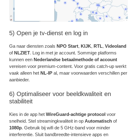
5) Open je tv-dienst en log in
Ga naar diensten zoals
NPO Start
,
KIJK
,
RTL
,
Videoland
of
NLZIET
. Log in met je account. Sommige platforms
kunnen een
Nederlandse betaalmethode of account
vereisen voor premium-content. Voor gratis catch-up werkt
vaak alleen het
NL-IP
al, maar voorwaarden verschillen per
aanbieder.
6) Optimaliseer voor beeldkwaliteit en
stabiliteit
Kies in de app het
WireGuard-achtige protocol
voor
snelheid. Stel streamingkwaliteit in op
Automatisch
of
1080p
. Gebruik bij wifi de 5 GHz-band voor minder
interferentie. Sluit bandbreedte-intensieve apps en