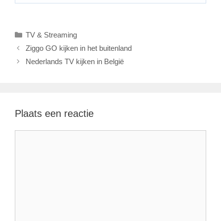
Categorieën
TV & Streaming
Ziggo GO kijken in het buitenland
Nederlands TV kijken in België
Plaats een reactie
Reactie