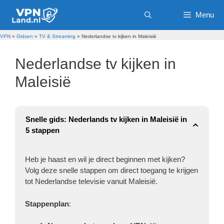
Ga
Menu
naar
de
inhoud
VPN
»
Gidsen
»
TV & Streaming
»
Nederlandse tv kijken in Maleisië
Nederlandse tv kijken in
Maleisië
Snelle gids: Nederlands tv kijken in Maleisië in
5 stappen
Heb je haast en wil je direct beginnen met kijken?
Volg deze snelle stappen om direct toegang te krijgen
tot Nederlandse televisie vanuit Maleisië.
Stappenplan
: