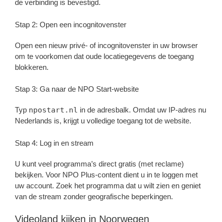
de verbinding is bevestigd.
Stap 2: Open een incognitovenster
Open een nieuw privé- of incognitovenster in uw browser
om te voorkomen dat oude locatiegegevens de toegang
blokkeren.
Stap 3: Ga naar de NPO Start-website
Typ
npostart.nl
in de adresbalk. Omdat uw IP-adres nu
Nederlands is, krijgt u volledige toegang tot de website.
Stap 4: Log in en stream
U kunt veel programma’s direct gratis (met reclame)
bekijken. Voor NPO Plus-content dient u in te loggen met
uw account. Zoek het programma dat u wilt zien en geniet
van de stream zonder geografische beperkingen.
Videoland kijken in Noorwegen