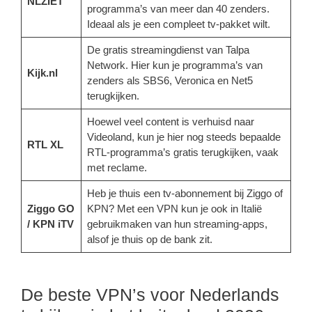
NLZIET
programma’s van meer dan 40 zenders.
Ideaal als je een compleet tv-pakket wilt.
De gratis streamingdienst van Talpa
Network. Hier kun je programma’s van
Kijk.nl
zenders als SBS6, Veronica en Net5
terugkijken.
Hoewel veel content is verhuisd naar
Videoland, kun je hier nog steeds bepaalde
RTL XL
RTL-programma’s gratis terugkijken, vaak
met reclame.
Heb je thuis een tv-abonnement bij Ziggo of
Ziggo GO
KPN? Met een VPN kun je ook in Italië
/ KPN iTV
gebruikmaken van hun streaming-apps,
alsof je thuis op de bank zit.
De beste VPN’s voor Nederlands