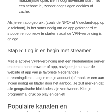
makkelijkste optie. Een incognitovenster start met
een schone lei, zonder opgeslagen cookies of
cache.
Als je een app gebruikt (zoals de NPO- of Videoland-app op
je telefoon), is het soms nodig om de app geforceerd te
stoppen en opnieuw te starten nadat de VPN-verbinding is
gelegd.
Stap 5: Log in en begin met streamen
Met je actieve VPN-verbinding met een Nederlandse server
en een schone browser of app, navigeer je nu naar de
website of app van je favoriete Nederlandse
streamingdienst. Log in met je account (of maak er een aan
indien nodig) en blader door het aanbod. Je zult merken dat
alle geografische blokkades zijn verdwenen. Kies je
programma, druk op play en geniet!
Populaire kanalen en