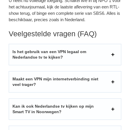
U heeft nu volledige toegang. Schakel live in bij NPO 1 voor
het achtuurjournaal, kijk de laatste aflevering van een RTL-
show terug, of binge een complete serie van SBS6. Alles is
beschikbaar, precies zoals in Nederland.
Veelgestelde vragen (FAQ)
Is het gebruik van een VPN legaal om
Nederlandse tv te kijken?
Maakt een VPN mijn internetverbinding niet
veel trager?
Kan ik ook Nederlandse tv kijken op mijn
Smart TV in Noorwegen?