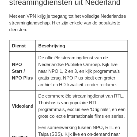
streamingdiensten uit Nederland
Met een VPN krijg je toegang tot het volledige Nederlandse
streaminglandschap. Hier zijn enkele van de populairste
diensten:
Dienst
Beschrijving
De officiële streamingdienst van de
NPO
Nederlandse Publieke Omroep. Kijk live
Start /
naar NPO 1, 2 en 3, en kijk programma’s
NPO Plus
gratis terug. NPO Plus biedt een groter
archief en HD-kwaliteit zonder reclame.
De commerciële streamingdienst van RTL.
Thuisbasis van populaire RTL-
Videoland
programma’s, exclusieve ‘Originals’, en een
grote collectie internationale films en series.
Een samenwerking tussen NPO, RTL en
Talpa (SBS). Kijk live en on-demand naar