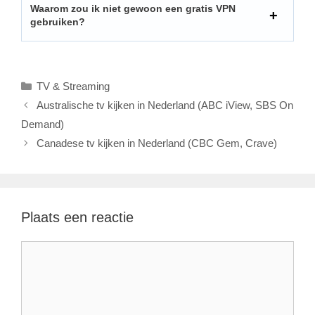
Waarom zou ik niet gewoon een gratis VPN
gebruiken?
Categorieën
TV & Streaming
Australische tv kijken in Nederland (ABC iView, SBS On
Demand)
Canadese tv kijken in Nederland (CBC Gem, Crave)
Plaats een reactie
Reactie