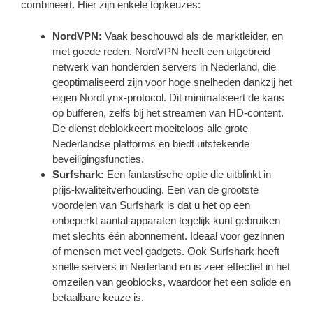
combineert. Hier zijn enkele topkeuzes:
NordVPN:
Vaak beschouwd als de marktleider, en
met goede reden. NordVPN heeft een uitgebreid
netwerk van honderden servers in Nederland, die
geoptimaliseerd zijn voor hoge snelheden dankzij het
eigen NordLynx-protocol. Dit minimaliseert de kans
op bufferen, zelfs bij het streamen van HD-content.
De dienst deblokkeert moeiteloos alle grote
Nederlandse platforms en biedt uitstekende
beveiligingsfuncties.
Surfshark:
Een fantastische optie die uitblinkt in
prijs-kwaliteitverhouding. Een van de grootste
voordelen van Surfshark is dat u het op een
onbeperkt aantal apparaten tegelijk kunt gebruiken
met slechts één abonnement. Ideaal voor gezinnen
of mensen met veel gadgets. Ook Surfshark heeft
snelle servers in Nederland en is zeer effectief in het
omzeilen van geoblocks, waardoor het een solide en
betaalbare keuze is.