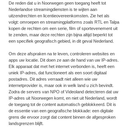
De reden dat u in Noorwegen geen toegang heeft tot
Nederlandse streamingdiensten is te wijten aan
uitzendrechten en licentieovereenkomsten. Zie het als
volgt: omroepen en streamingplatforms zoals RTL en Talpa
kopen de rechten om een serie, film of sportevenement uit
te zenden, maar deze rechten zijn bijna altijd beperkt tot
een specifiek geografisch gebied, in dit geval Nederland.
Om deze afspraken na te leven, controleren websites en
apps uw locatie. Dit doen ze aan de hand van uw IP-adres.
Elk apparaat dat met het internet verbonden is, heeft een
uniek IP-adres, dat functioneert als een soort digitaal
postadres. Dit adres verraadt niet alleen wie uw
internetprovider is, maar ook in welk land u zich bevindt.
Zodra de servers van NPO of Videoland detecteren dat uw
IP-adres uit Noorwegen komt, en niet uit Nederland, wordt
de toegang tot de content automatisch geblokkeerd. Dit is
de essentie van een geografische blokkade: een digitale
grens die ervoor zorgt dat content binnen de afgesproken
landsgrenzen blijft.