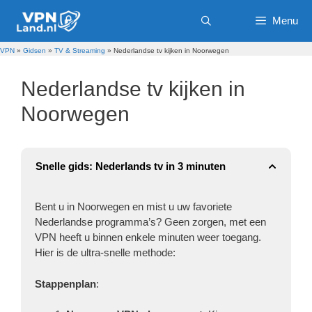
Ga
Menu
naar
de
inhoud
VPN
»
Gidsen
»
TV & Streaming
»
Nederlandse tv kijken in Noorwegen
Nederlandse tv kijken in
Noorwegen
Snelle gids: Nederlands tv in 3 minuten
Bent u in Noorwegen en mist u uw favoriete
Nederlandse programma’s? Geen zorgen, met een
VPN heeft u binnen enkele minuten weer toegang.
Hier is de ultra-snelle methode:
Stappenplan
: