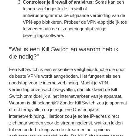
Controleer je firewall of antivirus:
Soms kan een
te agressief ingestelde firewall of
antivirusprogramma de uitgaande verbinding van de
VPN-app blokkeren. Probeer de VPN-app tijdelijk toe
te voegen aan de uitzonderingenlijst van je
beveiligingssoftware.
“Wat is een Kill Switch en waarom heb ik
die nodig?”
Een Kill Switch is een essentiële veiligheidsfunctie die door
de beste VPN’s wordt aangeboden. Het fungeert als een
noodstop voor je internetverbinding. Mocht je VPN-
verbinding onverwacht wegvallen, dan blokkeert de Kill
Switch onmiddellijk al het internetverkeer van je apparaat.
Waarom is dit belangrijk? Zonder Kill Switch zou je apparaat
direct terugvallen op je reguliere Oostenrijkse
internetverbinding. Hierdoor zou je echte IP-adres direct
zichtbaar worden voor de streamingdienst, wat kan leiden
tot een onderbreking van de stream en het opnieuw