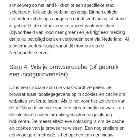
simpelweg op het land klikken of een specifieke stad
selecteren. Klik op de verbindingsknop. Binnen enkele
seconden zal de app aangeven dat de verbinding tot stand
is gebracht. Je statusicoon verandert vaak van kleur
(bijvoorbeeld van rood naar groen) en je krijgt een melding
dat je nu beveiligd bent en verbonden bent via Nederland. Al
je internetverkeer loopt vanaf dit moment via de
Nederlandse server.
Stap 4: Wis je browsercache (of gebruik
een incognitovenster)
Dit is een cruciale stap die vaak wordt vergeten. Je
browser slaat locatiegegevens op in cookies en cache om
websites sneller te laden. Als je net voor het activeren van
de VPN op de website van een streamingdienst was, kan
de site deze oude informatie gebruiken en je alsnog
blokkeren. De meest effectieve oplossing is om de cache
en cookies van je browser te wissen. Een nog snellere en
eenvoudigere methode is het openen van een nieuw