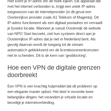
Hier komt je IP-adres om de hoek kijken. Elk apparaat dat
met het internet verbonden is, krijgt een uniek IP-adres
toegewezen van de internetprovider (in dit geval een
Oostenrijkse provider zoals A1 Telekom of Magenta). Dit
IP-adres functioneert als een digitaal postadres en verraadt
je fysieke locatie. Wanneer je vanuit Oostenrijk de website
van NPO Start bezoekt, ziet hun systeem direct aan je
Oostenrijkse IP-adres dat je niet in Nederland bent. Als
gevolg daarvan wordt de toegang tot de stream
automatisch geblokkeerd om de licentieovereenkomsten
niet te schenden. Dit is de kern van ‘geoblocking’.
Hoe een VPN de digitale grenzen
doorbreekt
Een VPN is een krachtig hulpmiddel dat dit probleem op
een elegante manier oplost. Het doet in essentie twee
belangrijke dingen: het verandert je virtuele locatie en
beveiligt je internetverbinding.