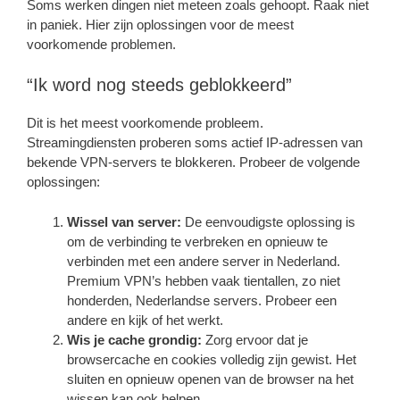
Soms werken dingen niet meteen zoals gehoopt. Raak niet
in paniek. Hier zijn oplossingen voor de meest
voorkomende problemen.
“Ik word nog steeds geblokkeerd”
Dit is het meest voorkomende probleem.
Streamingdiensten proberen soms actief IP-adressen van
bekende VPN-servers te blokkeren. Probeer de volgende
oplossingen:
Wissel van server:
De eenvoudigste oplossing is
om de verbinding te verbreken en opnieuw te
verbinden met een andere server in Nederland.
Premium VPN’s hebben vaak tientallen, zo niet
honderden, Nederlandse servers. Probeer een
andere en kijk of het werkt.
Wis je cache grondig:
Zorg ervoor dat je
browsercache en cookies volledig zijn gewist. Het
sluiten en opnieuw openen van de browser na het
wissen kan ook helpen.