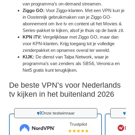
van programma’s on-demand streamen.
Ziggo GO:
Voor Ziggo-klanten. Met een VPN kun je
in Oostenrijk gebruikmaken van je Ziggo GO-
abonnement om live tv en content uit het Movies &
Series-pakket te kijken, alsof je thuis op de bank zit.
KPN iTV:
Vergelijkbaar met Ziggo GO, maar dan
voor KPN-klanten. Krijg toegang tot je volledige
zenderpakket en opnames overal ter wereld.
KIJK:
De dienst van Talpa Network, waar je
programma’s van zenders als SBS6, Veronica en
Net5 gratis kunt terugkijken.
De beste VPN’s voor Nederlands
tv kijken in het buitenland 2026
Onze testwinnaar
30 
Trustpilot
★★★★★