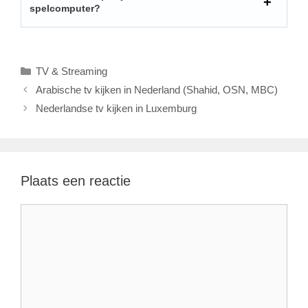
spelcomputer?
Categorieën
TV & Streaming
Arabische tv kijken in Nederland (Shahid, OSN, MBC)
Nederlandse tv kijken in Luxemburg
Plaats een reactie
Reactie