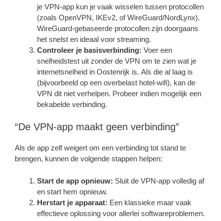
je VPN-app kun je vaak wisselen tussen protocollen
(zoals OpenVPN, IKEv2, of WireGuard/NordLynx).
WireGuard-gebaseerde protocollen zijn doorgaans
het snelst en ideaal voor streaming.
Controleer je basisverbinding:
Voer een
snelheidstest uit zonder de VPN om te zien wat je
internetsnelheid in Oostenrijk is. Als die al laag is
(bijvoorbeeld op een overbelast hotel-wifi), kan de
VPN dit niet verhelpen. Probeer indien mogelijk een
bekabelde verbinding.
“De VPN-app maakt geen verbinding”
Als de app zelf weigert om een verbinding tot stand te
brengen, kunnen de volgende stappen helpen:
Start de app opnieuw:
Sluit de VPN-app volledig af
en start hem opnieuw.
Herstart je apparaat:
Een klassieke maar vaak
effectieve oplossing voor allerlei softwareproblemen.