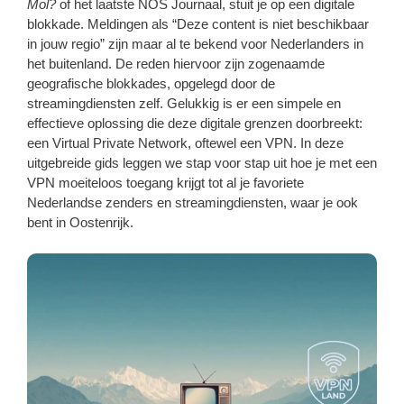
Mol?
of het laatste NOS Journaal, stuit je op een digitale
blokkade. Meldingen als “Deze content is niet beschikbaar
in jouw regio” zijn maar al te bekend voor Nederlanders in
het buitenland. De reden hiervoor zijn zogenaamde
geografische blokkades, opgelegd door de
streamingdiensten zelf. Gelukkig is er een simpele en
effectieve oplossing die deze digitale grenzen doorbreekt:
een Virtual Private Network, oftewel een VPN. In deze
uitgebreide gids leggen we stap voor stap uit hoe je met een
VPN moeiteloos toegang krijgt tot al je favoriete
Nederlandse zenders en streamingdiensten, waar je ook
bent in Oostenrijk.