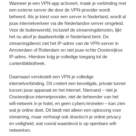
Wanneer je een VPN-app activeert, maak je verbinding met
een externe server die door de VPN-provider wordt
beheerd. Als je kiest voor een server in Nederland, wordt al
jouw internetverkeer via die Nederlandse server omgeleid.
Voor de buitenwereld, inclusief de streamingdiensten, lijkt
het nu alsof je daadwerkelijk in Nederland bent. De
streamingdienst ziet het IP-adres van de VPN-server in
Amsterdam of Rotterdam en niet jouw echte Oostenrijkse
IP-adres. Hierdoor krijg je volledige toegang tot de
contentbibliotheek.
Daarnaast versleutelt een VPN je volledige
internetverbinding. Dit creëert een beveiligde, private tunnel
tussen jouw apparaat en het internet. Niemand – niet je
Oostenrijkse internetprovider, niet de beheerder van het
wifi-netwerk in je hotel, en geen cybercriminelen – kan zien
wat je online doet. Dit biedt niet alleen een oplossing voor
streaming, maar verhoogt ook drastisch je online privacy
en veiligheid, wat vooral waardevol is op openbare wifi-
netwerken.