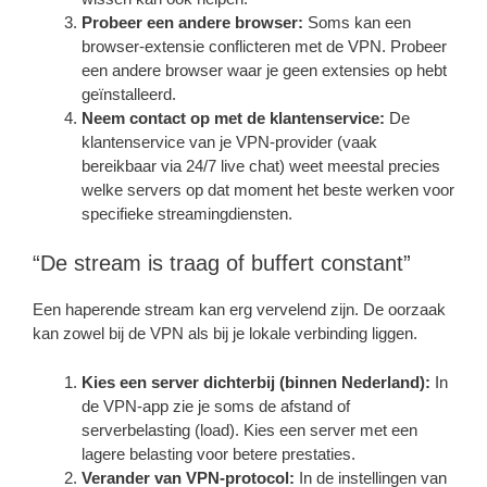
Probeer een andere browser:
Soms kan een
browser-extensie conflicteren met de VPN. Probeer
een andere browser waar je geen extensies op hebt
geïnstalleerd.
Neem contact op met de klantenservice:
De
klantenservice van je VPN-provider (vaak
bereikbaar via 24/7 live chat) weet meestal precies
welke servers op dat moment het beste werken voor
specifieke streamingdiensten.
“De stream is traag of buffert constant”
Een haperende stream kan erg vervelend zijn. De oorzaak
kan zowel bij de VPN als bij je lokale verbinding liggen.
Kies een server dichterbij (binnen Nederland):
In
de VPN-app zie je soms de afstand of
serverbelasting (load). Kies een server met een
lagere belasting voor betere prestaties.
Verander van VPN-protocol:
In de instellingen van