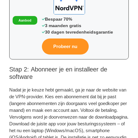
Bespaar 70%
Aanbod
3 maanden gratis
30 dagen tevredenheidsgarantie
Probeer nu
Stap 2: Abonneer je en installeer de
software
Nadat je je keuze hebt gemaakt, ga je naar de website van
de VPN-provider. Kies een abonnement dat bij je past
(langere abonnementen zijn doorgaans veel goedkoper per
maand) en maak een account aan. Voltooi de betaling.
Vervolgens word je doorverwezen naar de downloadpagina.
Download de juiste app voor jouw besturingssysteem – of
het nu een laptop (Windows/macOS), smartphone
(iOS/Android) of tablet is. De installatie is net zo eenvoudig