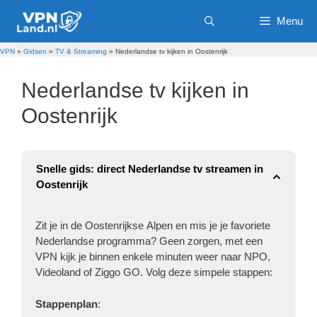
Ga
Menu
naar
de
inhoud
VPN
»
Gidsen
»
TV & Streaming
»
Nederlandse tv kijken in Oostenrijk
Nederlandse tv kijken in
Oostenrijk
Snelle gids: direct Nederlandse tv streamen in
Oostenrijk
Zit je in de Oostenrijkse Alpen en mis je je favoriete
Nederlandse programma? Geen zorgen, met een
VPN kijk je binnen enkele minuten weer naar NPO,
Videoland of Ziggo GO. Volg deze simpele stappen:
Stappenplan
: